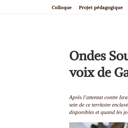
Colloque
Projet pédagogique
Ondes Sous
voix de G
Après l’attentat contre Isr
sein de ce territoire encla
disponibles et quand les jo