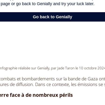
Infographie réalisée sur Genially, par Jade Taron le 10 octobre 202
s combats et bombardements sur la bande de Gaza ont
tures de diffusion. Dans ce contexte, les émissions se 
erre face à de nombreux périls