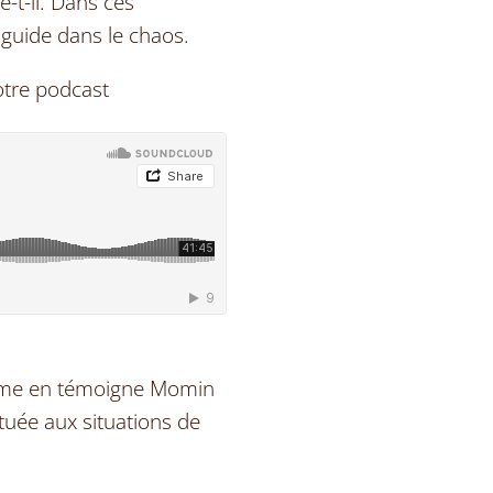
-t-il. Dans ces
 guide dans le chaos.
otre podcast
 comme en témoigne Momin
tuée aux situations de