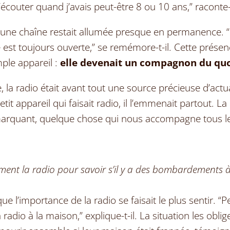
’écouter quand j
’
avais peut-être 8 ou 10 ans,” raconte-t
 une chaîne restait allumée presque en permanence.
“
e est toujours ouverte,” se remémore-t-il. Cette présen
ple appareil :
elle devenait un compagnon du quo
, la radio était avant tout une source précieuse d
’
actu
tit appareil qui faisait radio, il l
’
emmenait partout. La r
arquant, quelque chose qui nous accompagne tous le
ment la radio pour savoir s
’
il y a des bombardements à
que l
’
importance de la radio se faisait le plus sentir.
“
Pe
 radio à la maison,” explique-t-il. La situation les oblig