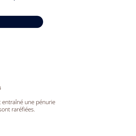
4
 entraîné une pénurie
sont raréfiées.