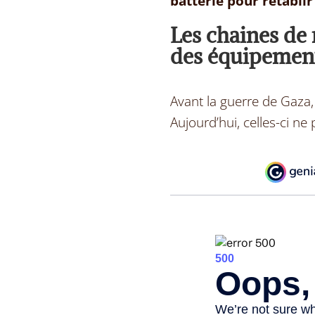
batterie pour rétablir
Les chaines de 
des équipemen
Avant la guerre de Gaza
Aujourd’hui, celles-ci n