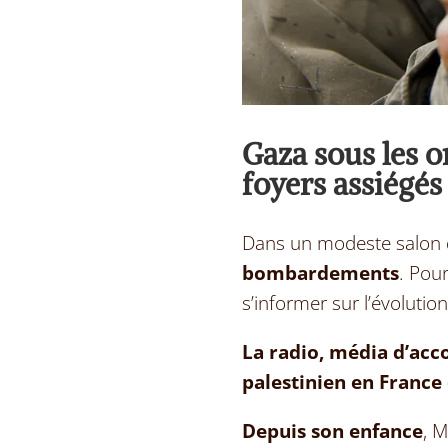
Gaza sous les o
foyers assiégés
Dans un modeste salon
bombardements
. Pou
s
’
informer sur l’évolutio
La radio, média d’acc
palestinien en France
Depuis son enfance
, 