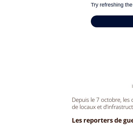
Depuis le 7 octobre, le
de locaux et d’infrastruc
Les reporters de gu