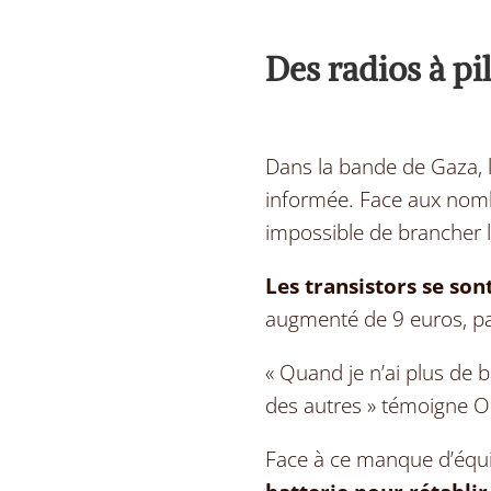
Des radios à pi
Dans la bande de Gaza, 
informée. Face aux nomb
impossible de brancher la
Les transistors se son
augmenté de 9 euros, pa
« Quand je n’ai plus de b
des autres » témoigne 
Face à ce manque d’éq