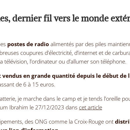
les, dernier fil vers le monde exté
les
postes de radio
alimentés par des piles maintien
reuses coupures d’électricité, d
’internet et de carbura
 télévision, l
’ordinateur ou d
’allumer son téléphone.
t vendus en grande quantité depuis le début de l
ssant de 6 à 15 euros.
atterie, je marche dans le camp et je tends l’oreille p
Oum Ibrahim le 27/12/2023 dans
cet article
uipements, des ONG comme la Croix-Rouge ont
distr