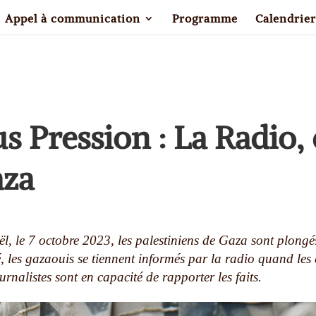
Appel à communication
Programme
Calendrier
 Pression : La Radio,
aza
aël, le 7 octobre 2023, les palestiniens de Gaza sont plong
vé, les gazaouis se tiennent informés par la radio quand le
urnalistes sont en capacité de rapporter les faits.