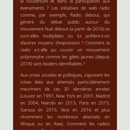
la couverture et dans la participation aux
événements ? Les initiatives de web radio
comme, par exemple, Radio debout, qui
génère du débat public autour du
mouvement Nuit debout (à partir de 2016) se
sont-elles multipliées où lui préfère-t-on
d’autres moyens d’expression ? Comment la
radio a-t-elle pu couvrir un mouvement
polymorphe comme les gilets jaunes (depuis
2018) sans leaders identifiables ?
Aux crises sociales et politiques, s’ajoutent les
crises liées aux attentats particulièrement
meurtriers de ces 30 dernières années
(Louxor en 1997, New York en 2001, Madrid
en 2004, Nairobi en 2013, Paris en 2015,
Garissa en 2015, Nice en 2016 et plus
récemment les nombreux attentats en
Afrique ou en Asie). Comment les radios