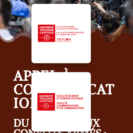
APPEL À
COMMUNICAT
ION
DU COVID 19 AUX