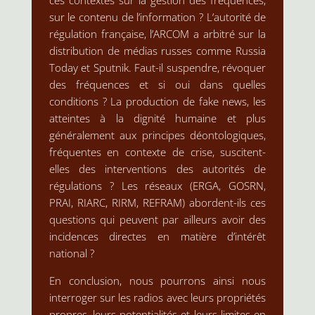
ces contextes sur la gestion des fréquences,
sur le contenu de l’information ? L’autorité de
régulation française, l’ARCOM a arbitré sur la
distribution de médias russes comme Russia
Today et Sputnik. Faut-il suspendre, révoquer
des fréquences et si oui dans quelles
conditions ? La production de fake news, les
atteintes à la dignité humaine et plus
généralement aux principes déontologiques,
fréquentes en contexte de crise, suscitent-
elles des interventions des autorités de
régulations ? Les réseaux (ERGA, GOSRN,
PRAI, RIARC, RIRM, REFRAM) abordent-ils ces
questions qui peuvent par ailleurs avoir des
incidences directes en matière d’intérêt
national ?
En conclusion, nous pourrons ainsi nous
interroger sur les radios avec leurs propriétés
propres, leurs potentialités et leurs limites en