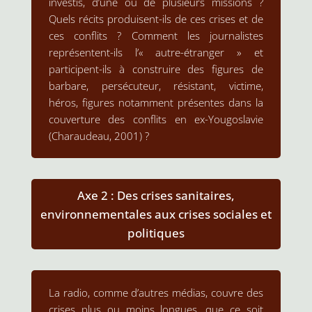
investis, d’une ou de plusieurs missions ?
Quels récits produisent-ils de ces crises et de
ces conflits ? Comment les journalistes
représentent-ils l’« autre-étranger » et
participent-ils à construire des figures de
barbare, persécuteur, résistant, victime,
héros, figures notamment présentes dans la
couverture des conflits en ex-Yougoslavie
(Charaudeau, 2001) ?
Axe 2 : Des crises sanitaires,
environnementales aux crises sociales et
politiques
La radio, comme d’autres médias, couvre des
crises plus ou moins longues, que ce soit