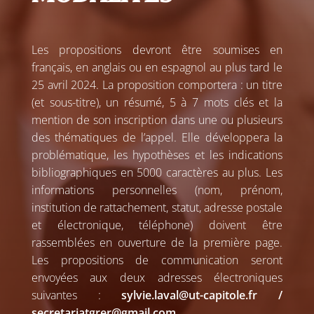
Les propositions devront être soumises en
français, en anglais ou en espagnol au plus tard le
25 avril 2024. La proposition comportera : un titre
(et sous-titre), un résumé, 5 à 7 mots clés et la
mention de son inscription dans une ou plusieurs
des thématiques de l’appel. Elle développera la
problématique, les hypothèses et les indications
bibliographiques en 5000 caractères au plus. Les
informations personnelles (nom, prénom,
institution de rattachement, statut, adresse postale
et électronique, téléphone) doivent être
rassemblées en ouverture de la première page.
Les propositions de communication seront
envoyées aux deux adresses électroniques
suivantes :
sylvie.laval@ut-capitole.fr /
secretariatgrer@gmail.com