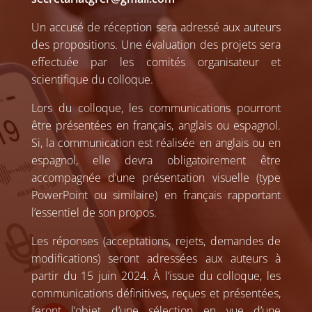
Un accusé de réception sera adressé aux auteurs
des propositions. Une évaluation des projets sera
effectuée par les comités organisateur et
scientifique du colloque.
Lors du colloque, les communications pourront
être présentées en français, anglais ou espagnol.
Si, la communication est réalisée en anglais ou en
espagnol, elle devra obligatoirement être
accompagnée d’une présentation visuelle (type
PowerPoint ou similaire) en français rapportant
l’essentiel de son propos.
Les réponses (acceptations, rejets, demandes de
modifications) seront adressées aux auteurs à
partir du 15 juin 2024. À l’issue du colloque, les
communications définitives, reçues et présentées,
feront l’objet d’une sélection en vue d’une