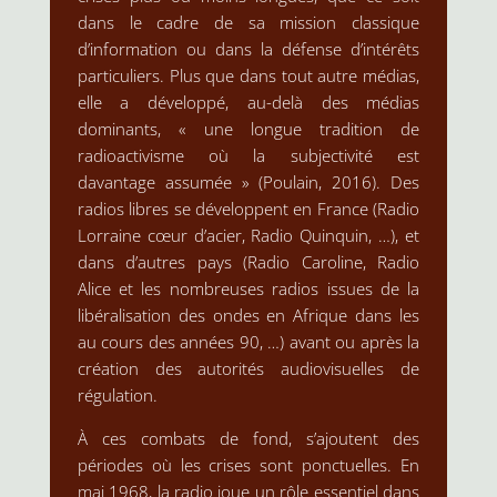
dans le cadre de sa mission classique
d’information ou dans la défense d’intérêts
particuliers. Plus que dans tout autre médias,
elle a développé, au-delà des médias
dominants, « une longue tradition de
radioactivisme où la subjectivité est
davantage assumée » (Poulain, 2016). Des
radios libres se développent en France (Radio
Lorraine cœur d’acier, Radio Quinquin, …), et
dans d’autres pays (Radio Caroline, Radio
Alice et les nombreuses radios issues de la
libéralisation des ondes en Afrique dans les
au cours des années 90, …) avant ou après la
création des autorités audiovisuelles de
régulation.
À ces combats de fond, s’ajoutent des
périodes où les crises sont ponctuelles. En
mai 1968, la radio joue un rôle essentiel dans