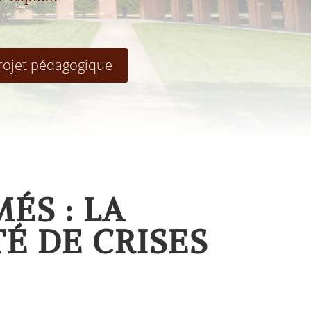
rojet pédagogique
ÉS : LA
TÉ DE CRISES