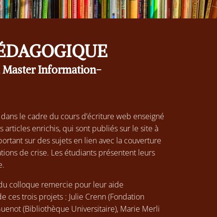
PÉDAGOGIQUE
u Master Information-
, dans le cadre du cours d’écriture web enseigné
 articles enrichis, qui sont publiés sur le site à
ortant sur des sujets en lien avec la couverture
ions de crise. Les étudiants présentent leurs
e.
 du colloque remercie pour leur aide
e ces trois projets : Julie Crenn (Fondation
uenot (Bibliothèque Universitaire), Marie Merli