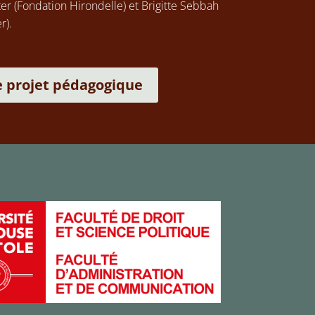
r (Fondation Hirondelle) et Brigitte Sebbah
r).
e projet pédagogique