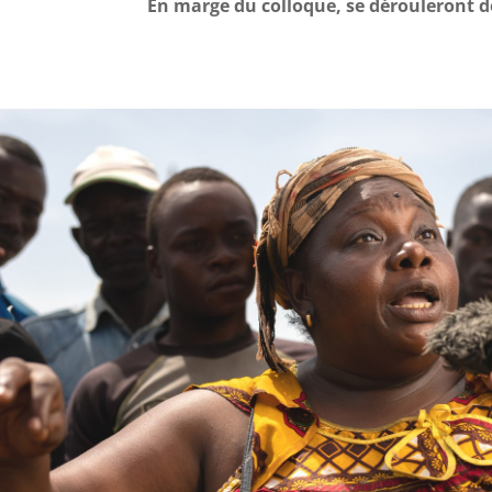
En marge du colloque, se dérouleront d