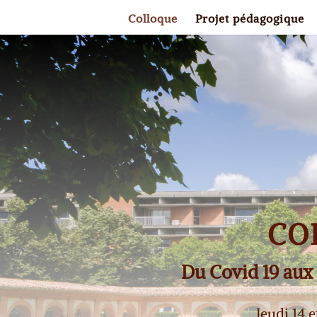
Colloque
Projet pédagogique
CO
Du Covid 19 aux c
Jeudi 14 