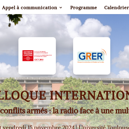
Appel à communication
Programme
Calendrier
LLOQUE INTERNATIO
onflits armés : la radio face à une mult
et vendredi 15 novembre 2024 | Université Toulous