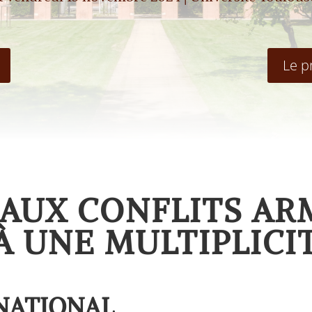
Le p
 AUX CONFLITS ARM
À UNE MULTIPLICI
NATIONAL