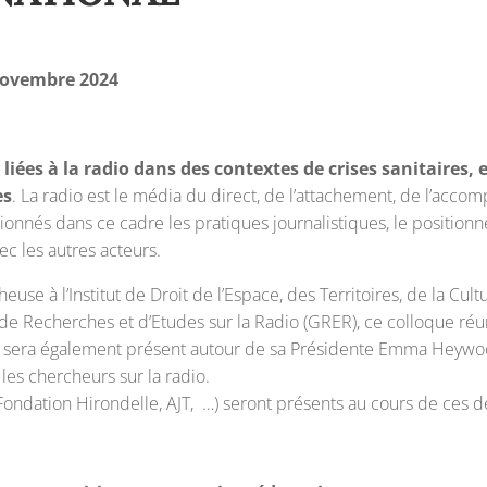
 novembre 2024
liées à la radio dans des contextes de crises sanitaires,
es
. La radio est le média du direct, de l’attachement, de l’ac
ionnés dans ce cadre les pratiques journalistiques, le position
ec les autres acteurs.
euse à l’Institut de Droit de l’Espace, des Territoires, de la C
 Recherches et d’Etudes sur la Radio (GRER), ce colloque réun
es sera également présent autour de sa Présidente Emma Heywo
 les chercheurs sur la radio.
Fondation Hirondelle, AJT, …) seront présents au cours de ces d