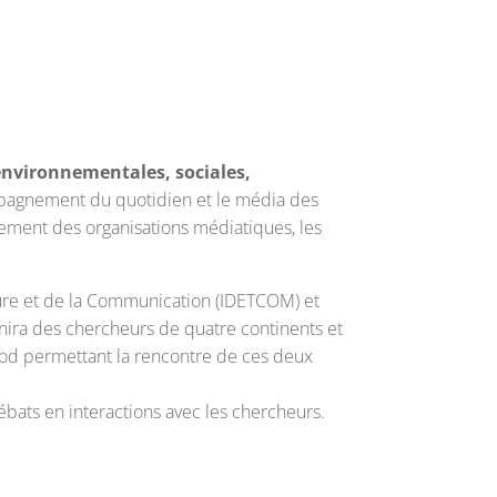
 environnementales, sociales,
compagnement du quotidien et le média des
nement des organisations médiatiques, les
ulture et de la Communication (IDETCOM) et
ira des chercheurs de quatre continents et
od permettant la rencontre de ces deux
ébats en interactions avec les chercheurs.