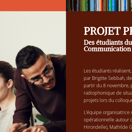
PROJET 
Des étudiants d
Communication
Les étudiants réalisent
par Brigitte Sebbah, des
partir du 8 novembre, p
radiophonique de situat
projets lors du colloqu
L’équipe organisatrice
opérationnelle autour d
Hirondelle), Mathilde G