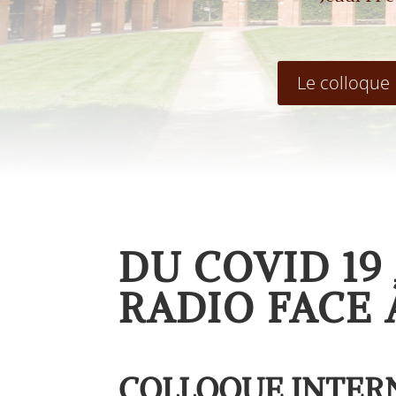
Le colloque
DU COVID 19
RADIO FACE 
COLLOQUE INTER