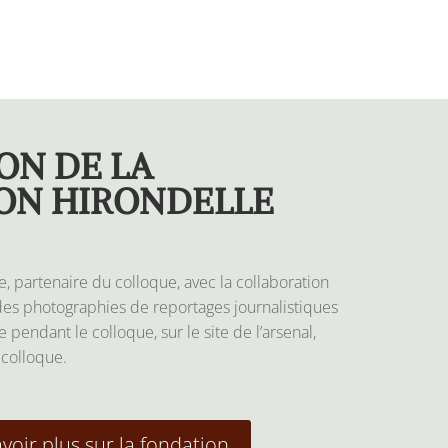
ON DE LA
ON HIRONDELLE
, partenaire du colloque, avec la collaboration
es photographies de reportages journalistiques
e pendant le colloque, sur le site de l’arsenal,
 colloque.
voir plus sur la fondation