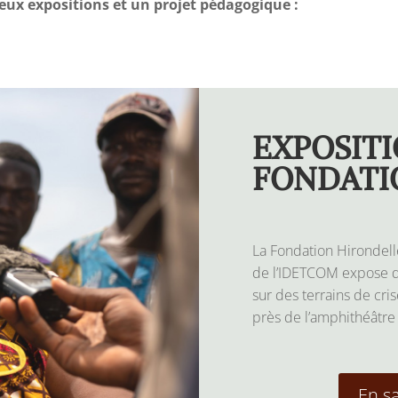
eux expositions et un projet pédagogique :
EXPOSITI
FONDATI
La Fondation Hirondelle
de l’IDETCOM expose d
sur des terrains de cris
près de l’amphithéâtre
En sa