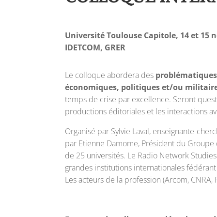
Université Toulouse Capitole, 14 et 15
IDETCOM, GRER
Le colloque abordera des
problématiques 
économiques, politiques et/ou militair
temps de crise par excellence. Seront quest
productions éditoriales et les interactions av
Organisé par Sylvie Laval, enseignante-cherch
par Etienne Damome, Président du Groupe de
de 25 universités. Le Radio Network Studi
grandes institutions internationales fédérant
Les acteurs de la profession (Arcom, CNRA, 