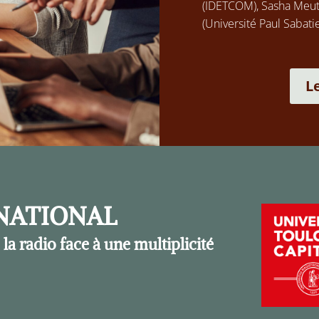
(IDETCOM), Sasha Meute
(Université Paul Sabatie
L
NATIONAL
la radio face à une multiplicité